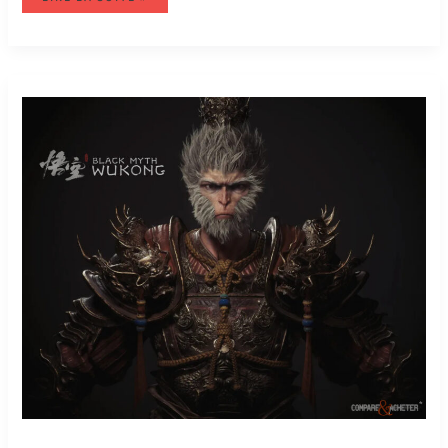
BLACK
MYTH
WUKONG