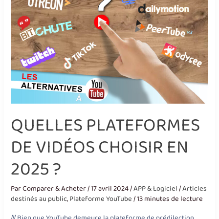
QUELLES PLATEFORMES
DE VIDÉOS CHOISIR EN
2025 ?
Par
Comparer & Acheter
/
17 avril 2024
/
APP & Logiciel
/
Articles
destinés au public
,
Plateforme YouTube
/
13 minutes de lecture
/// Bien que YouTube demeure la plateforme de prédilection