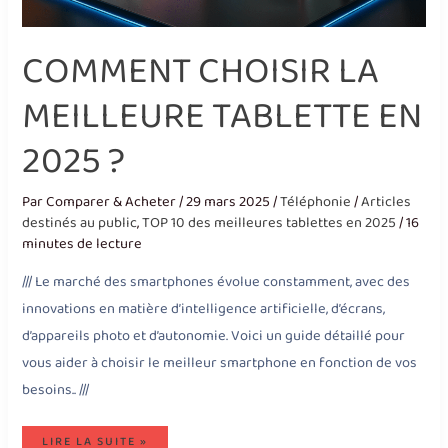
COMMENT CHOISIR LA
MEILLEURE TABLETTE EN
2025 ?
Par
Comparer & Acheter
/
29 mars 2025
/
Téléphonie
/
Articles
destinés au public
,
TOP 10 des meilleures tablettes en 2025
/
16
minutes de lecture
/// Le marché des smartphones évolue constamment, avec des
innovations en matière d’intelligence artificielle, d’écrans,
d’appareils photo et d’autonomie. Voici un guide détaillé pour
vous aider à choisir le meilleur smartphone en fonction de vos
besoins.. ///
LIRE LA SUITE »