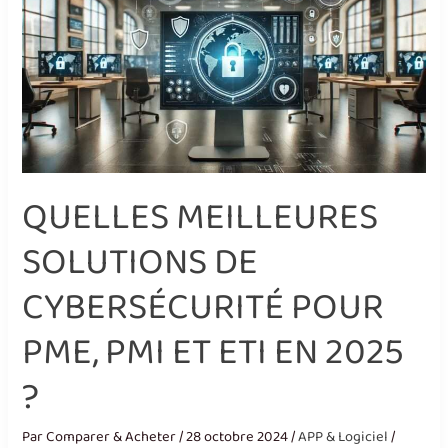
PMI
ET
ETI
EN
2025
?
QUELLES MEILLEURES
SOLUTIONS DE
CYBERSÉCURITÉ POUR
PME, PMI ET ETI EN 2025
?
Par
Comparer & Acheter
/
28 octobre 2024
/
APP & Logiciel
/