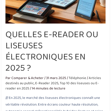
QUELLES E-READER OU
LISEUSES
ÉLECTRONIQUES EN
2025 ?
Par
Comparer & Acheter
/
31 mars 2025
/
Téléphonie
/
Articles
destinés au public
,
E-Reader 2025
,
Top 10 des liseuses ou E-
reader en 2025
/
14 minutes de lecture
/// En 2025, le marché des liseuses électroniques connaît une
véritable révolution. Entre écrans couleur haute résolution,