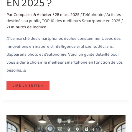
EN 2025 ?
Par
Comparer & Acheter
/
28 mars 2025
/
Téléphonie
/
Articles
destinés au public
,
TOP 10 des meilleurs Smartphone en 2025
/
21 minutes de lecture
/// Le marché des smartphones évolue constamment, avec des
innovations en matière d’intelligence artificielle, d’écrans,
d’appareils photo et d’autonomie. Voici un guide détaillé pour
vous aider à choisir le meilleur smartphone en fonction de vos
besoins.. ///
LIRE LA SUITE »
QUELLES
MEILLEURES
SOLUTIONS
DE
CYBERSÉCURITÉ
POUR
PME,