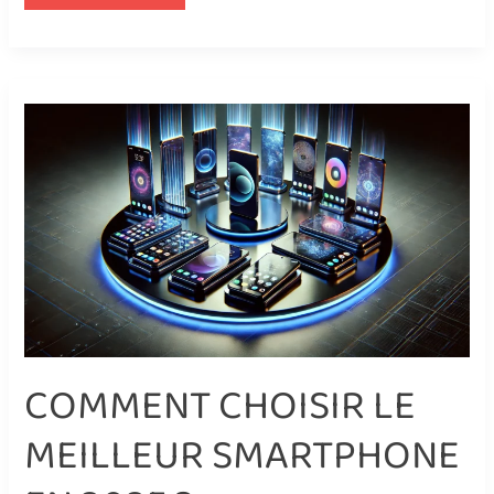
COMMENT
CHOISIR
LE
MEILLEUR
SMARTPHONE
EN
2025
?
COMMENT CHOISIR LE
MEILLEUR SMARTPHONE