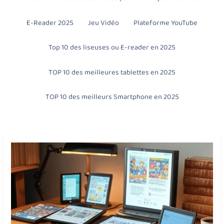
E-Reader 2025
Jeu Vidéo
Plateforme YouTube
Top 10 des liseuses ou E-reader en 2025
TOP 10 des meilleures tablettes en 2025
TOP 10 des meilleurs Smartphone en 2025
QUELLES
E-
READER
OU
LISEUSES
ÉLECTRONIQUES
EN
2025
?