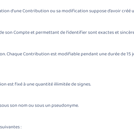
éation d’une Contribution ou sa modification suppose d’avoir créé u
de son Compte et permettant de l’identifier sont exactes et sincère
on. Chaque Contribution est modifiable pendant une durée de 15 jo
on est fixé à une quantité illimitée de signes.
e sous son nom ou sous un pseudonyme.
suivantes :