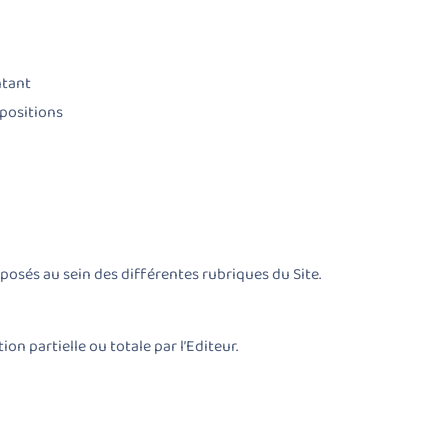
ntant
opositions
oposés au sein des différentes rubriques du Site.
on partielle ou totale par l’Editeur.