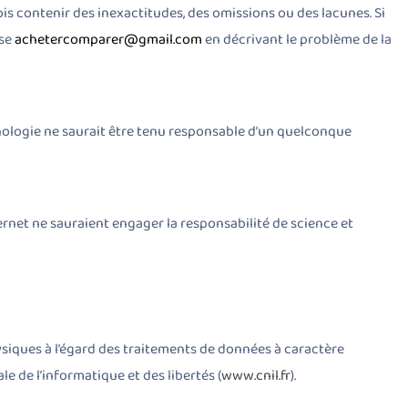
ois contenir des inexactitudes, des omissions ou des lacunes. Si
sse
achetercomparer@gmail.com
en décrivant le problème de la
chnologie ne saurait être tenu responsable d’un quelconque
ternet ne sauraient engager la responsabilité de science et
ysiques à l’égard des traitements de données à caractère
le de l’informatique et des libertés (
www.cnil.fr
).