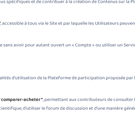
us spécifiques et de contribuer à la création de Contenus sur la P
“
, accessible à tous via le Site et par laquelle les Utilisateurs peuv
te sans avoir pour autant ouvert un « Compte » ou utiliser un Servi
ités d’utilisation de la Plateforme de participation proposée par l’
” comparer-acheter “
, permettant aux contributeurs de consulter l
e scientifique, d’utiliser le forum de discussion et d’une manière g