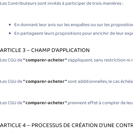
Les Contributeurs sont invités à participer de trois manières :
En donnant leur avis sur les enquêtes ou sur les propositi
En partageant leurs propositions pour enrichir de leur expé
ARTICLE 3 – CHAMP D’APPLICATION
Les CGU de
” comparer-acheter “
s’appliquent, sans restriction ni 
Les CGU de
” comparer-acheter “
sont additionnelles, le cas échéa
Les CGU de
” comparer-acheter “
prennent effet à compter de leur p
ARTICLE 4 – PROCESSUS DE CRÉATION D’UNE CONT