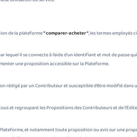
tion de la plateforme
” comparer-acheter “
, les termes employés ci
 lequel il se connecte à l’aide d’un identifiant et mot de passe qui
menter une proposition accessible sur la Plateforme.
on rédigé par un Contributeur et susceptible d’être modifié dans un
tous et regroupant les Propositions des Contributeurs et de l’Édite
 Plateforme, et notamment toute proposition ou avis sur une propo