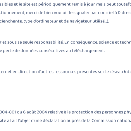
sibles et le site est périodiquement remis à jour, mais peut toutef
tionnement, merci de bien vouloir le signaler par courriel à l’adre
lenchante, type d’ordinateur et de navigateur utilisé…).
teur et sous sa seule responsabilité. En conséquence, science et te
que perte de données consécutives au téléchargement.
nternet en direction d’autres ressources présentes sur le réseau In
 2004-801 du 6 août 2004 relative à la protection des personnes ph
 site a fait l’objet d’une déclaration auprès de la Commission nationa