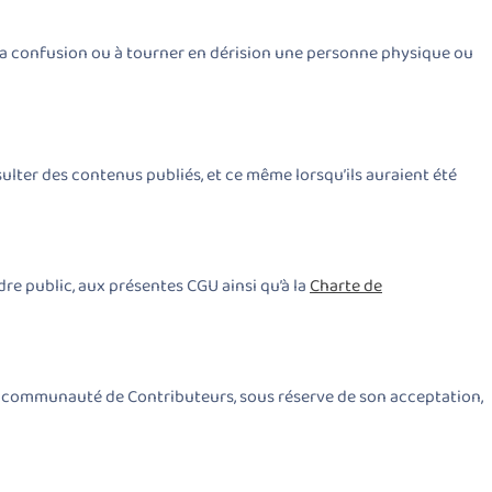
r la confusion ou à tourner en dérision une personne physique ou
sulter des contenus publiés, et ce même lorsqu’ils auraient été
dre public, aux présentes CGU ainsi qu’à la
Charte de
la communauté de Contributeurs, sous réserve de son acceptation,