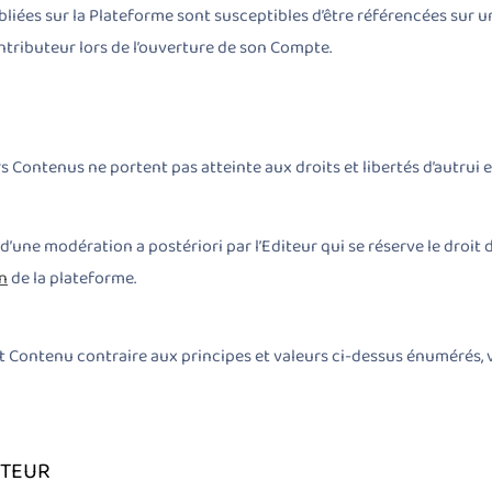
iées sur la Plateforme sont susceptibles d’être référencées sur un
ntributeur lors de l’ouverture de son Compte.
eurs Contenus ne portent pas atteinte aux droits et libertés d’autru
t d’une modération a postériori par l’Editeur qui se réserve le dro
n
de la plateforme.
tout Contenu contraire aux principes et valeurs ci-dessus énumérés, 
ITEUR