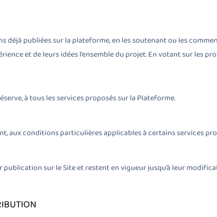
ons déjà publiées sur la plateforme, en les soutenant ou les comme
rience et de leurs idées l’ensemble du projet. En votant sur les pr
réserve, à tous les services proposés sur la Plateforme.
nt, aux conditions particulières applicables à certains services pr
ublication sur le Site et restent en vigueur jusqu’à leur modificati
RIBUTION