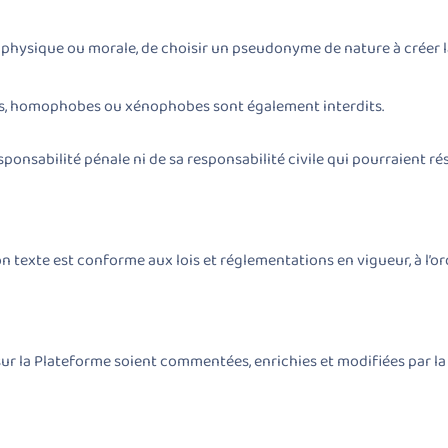
nne physique ou morale, de choisir un pseudonyme de nature à crée
es, homophobes ou xénophobes sont également interdits.
sponsabilité pénale ni de sa responsabilité civile qui pourraient ré
on texte est conforme aux lois et réglementations en vigueur, à l’or
sur la Plateforme soient commentées, enrichies et modifiées par 