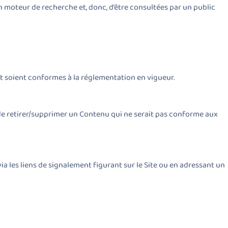
 moteur de recherche et, donc, d’être consultées par un public
i et soient conformes à la réglementation en vigueur.
it de retirer/supprimer un Contenu qui ne serait pas conforme aux
via les liens de signalement figurant sur le Site ou en adressant un