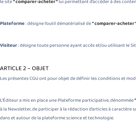
le site
” comparer-acheter “
lui permettant d’accéder à des conten
Plateforme
: désigne l’outil dématérialisé de
” comparer-acheter 
Visiteur
: désigne toute personne ayant accès et/ou utilisant le Si
ARTICLE 2 – OBJET
Les présentes CGU ont pour objet de définir les conditions et modal
L’Éditeur a mis en place une Plateforme participative, dénommée
à la Newsletter, de participer à la rédaction d’articles à caractèr
dans et autour de la plateforme science et technologie.