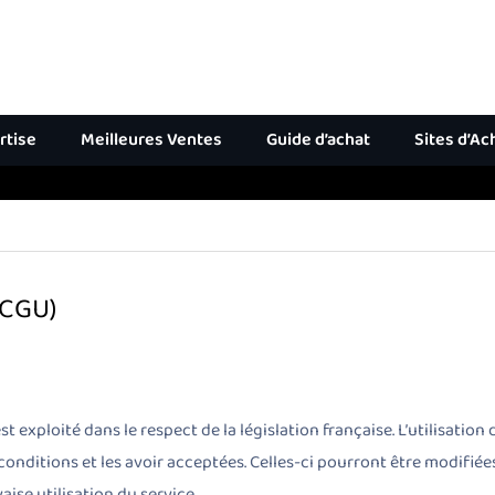
rtise
Meilleures Ventes
Guide d’achat
Sites d’Ac
(CGU)
st exploité dans le respect de la législation française. L’utilisation
 conditions et les avoir acceptées. Celles-ci pourront être modifié
se utilisation du service.