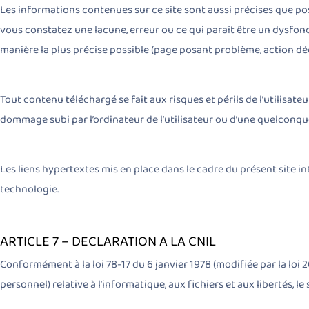
Les informations contenues sur ce site sont aussi précises que pos
vous constatez une lacune, erreur ou ce qui paraît être un dysfonc
manière la plus précise possible (page posant problème, action déc
Tout contenu téléchargé se fait aux risques et périls de l’utilisa
dommage subi par l’ordinateur de l’utilisateur ou d’une quelcon
Les liens hypertextes mis en place dans le cadre du présent site i
technologie.
ARTICLE 7 – DECLARATION A LA CNIL
Conformément à la loi 78-17 du 6 janvier 1978 (modifiée par la loi
personnel) relative à l’informatique, aux fichiers et aux libertés, le