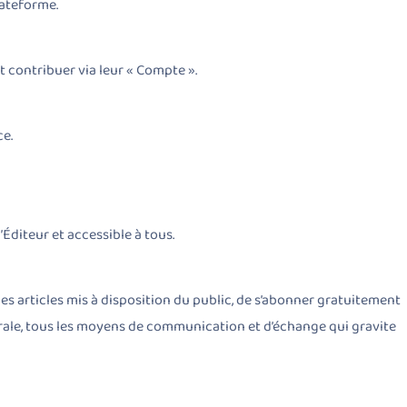
lateforme.
ent contribuer via leur « Compte ».
ce.
Éditeur et accessible à tous.
es articles mis à disposition du public, de s’abonner gratuitement
énérale, tous les moyens de communication et d’échange qui gravite