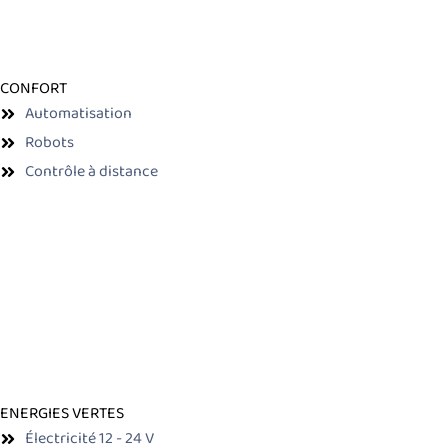
CONFORT
Automatisation
Robots
Contrôle à distance
ENERGIES VERTES
Électricité 12 - 24 V