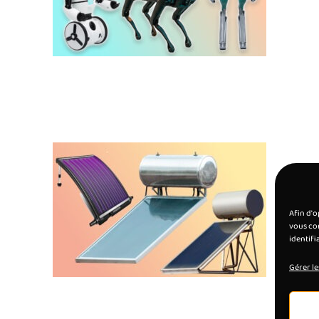
Afin d'o
vous con
identifi
Gérer le