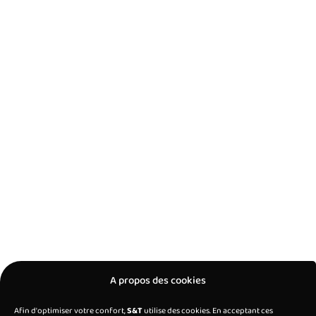
A propos des cookies
Afin d'optimiser votre confort,
S&T
utilise des cookies. En acceptant ces