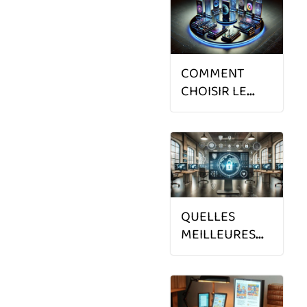
2025 ?
COMMENT
CHOISIR LE
MEILLEUR
SMARTPHONE
EN 2025 ?
QUELLES
MEILLEURES
SOLUTIONS DE
CYBERSÉCURITÉ
POUR PME, PMI
ET ETI EN 2025