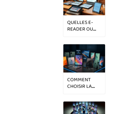
?
QUELLES E-
READER OU
LISEUSES
ÉLECTRONIQUES
EN 2025 ?
COMMENT
CHOISIR LA
MEILLEURE
TABLETTE EN
2025 ?